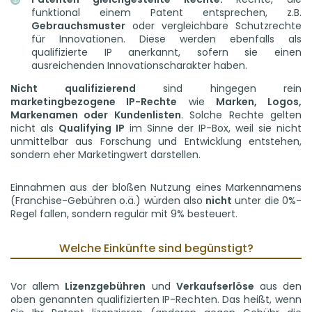
funktional einem Patent entsprechen, z.B.
Gebrauchsmuster
oder vergleichbare Schutzrechte
für Innovationen. Diese werden ebenfalls als
qualifizierte IP anerkannt, sofern sie einen
ausreichenden Innovationscharakter haben.
Nicht qualifizierend
sind hingegen rein
marketingbezogene IP-Rechte
wie
Marken, Logos,
Markenamen oder Kundenlisten
. Solche Rechte gelten
nicht als
Qualifying IP
im Sinne der IP-Box, weil sie nicht
unmittelbar aus Forschung und Entwicklung entstehen,
sondern eher Marketingwert darstellen.
Einnahmen aus der bloßen Nutzung eines Markennamens
(Franchise-Gebühren o.ä.) würden also
nicht
unter die 0%-
Regel fallen, sondern regulär mit 9% besteuert.
Welche Einkünfte sind begünstigt?
Vor allem
Lizenzgebühren
und
Verkaufserlöse
aus den
oben genannten qualifizierten IP-Rechten. Das heißt, wenn