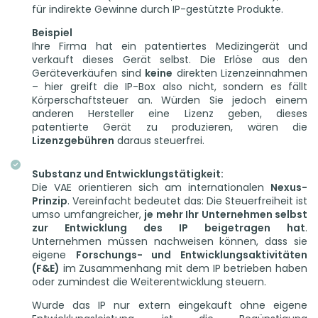
für indirekte Gewinne durch IP-gestützte Produkte.
Beispiel
Ihre Firma hat ein patentiertes Medizingerät und
verkauft dieses Gerät selbst. Die Erlöse aus den
Geräteverkäufen sind
keine
direkten Lizenzeinnahmen
– hier greift die IP-Box also nicht, sondern es fällt
Körperschaftsteuer an. Würden Sie jedoch einem
anderen Hersteller eine Lizenz geben, dieses
patentierte Gerät zu produzieren, wären die
Lizenzgebühren
daraus steuerfrei.
Substanz und Entwicklungstätigkeit:
Die VAE orientieren sich am internationalen
Nexus-
Prinzip
. Vereinfacht bedeutet das: Die Steuerfreiheit ist
umso umfangreicher,
je mehr Ihr Unternehmen selbst
zur Entwicklung des IP beigetragen hat
.
Unternehmen müssen nachweisen können, dass sie
eigene
Forschungs- und Entwicklungsaktivitäten
(F&E)
im Zusammenhang mit dem IP betrieben haben
oder zumindest die Weiterentwicklung steuern.
Wurde das IP nur extern eingekauft ohne eigene