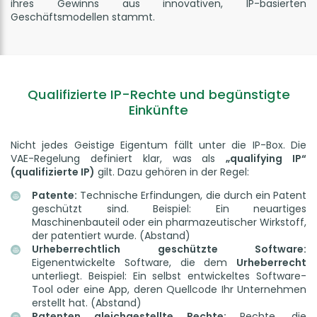
ihres Gewinns aus innovativen, IP-basierten
Geschäftsmodellen stammt.
Qualifizierte IP-Rechte und begünstigte
Einkünfte
Nicht jedes Geistige Eigentum fällt unter die IP-Box. Die
VAE-Regelung definiert klar, was als
„qualifying IP“
(qualifizierte IP)
gilt. Dazu gehören in der Regel:
Patente:
Technische Erfindungen, die durch ein Patent
geschützt sind. Beispiel: Ein neuartiges
Maschinenbauteil oder ein pharmazeutischer Wirkstoff,
der patentiert wurde. (Abstand)
Urheberrechtlich geschützte Software:
Eigenentwickelte Software, die dem
Urheberrecht
unterliegt. Beispiel: Ein selbst entwickeltes Software-
Tool oder eine App, deren Quellcode Ihr Unternehmen
erstellt hat. (Abstand)
Patenten gleichgestellte Rechte:
Rechte, die