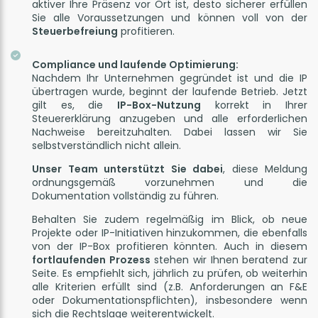
aktiver Ihre Präsenz vor Ort ist, desto sicherer erfüllen
Sie alle Voraussetzungen und können voll von der
Steuerbefreiung
profitieren.
Compliance und laufende Optimierung:
Nachdem Ihr Unternehmen gegründet ist und die IP
übertragen wurde, beginnt der laufende Betrieb. Jetzt
gilt es, die
IP-Box-Nutzung
korrekt in Ihrer
Steuererklärung anzugeben und alle erforderlichen
Nachweise bereitzuhalten. Dabei lassen wir Sie
selbstverständlich nicht allein.
Unser Team unterstützt Sie dabei
, diese Meldung
ordnungsgemäß vorzunehmen und die
Dokumentation vollständig zu führen.
Behalten Sie zudem regelmäßig im Blick, ob neue
Projekte oder IP-Initiativen hinzukommen, die ebenfalls
von der IP-Box profitieren könnten. Auch in diesem
fortlaufenden Prozess
stehen wir Ihnen beratend zur
Seite. Es empfiehlt sich, jährlich zu prüfen, ob weiterhin
alle Kriterien erfüllt sind (z.B. Anforderungen an F&E
oder Dokumentationspflichten), insbesondere wenn
sich die Rechtslage weiterentwickelt.