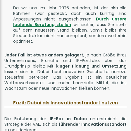
Da wir uns im Jahr 2026 befinden, ist der aktuelle
Rahmen zwar gesteckt, doch auch künftig sind
Anpassungen nicht ausgeschlossen.
Durch unsere
laufende Beratung stellen
wir sicher, dass Sie stets
auf dem neuesten Stand bleiben. Somit bleibt Ihre
Steuerstruktur nicht nur compliant, sondern weiterhin
optimiert.
Jeder Fall ist etwas anders gelagert
, je nach Größe Ihres
Unternehmens, Branche und IP-Portfolio, aber das
Grundprinzip bleibt: Mit
kluger Planung und Umsetzung
lassen sich in Dubai hochinnovative Geschäfte nahezu
steuerfrei betreiben. Das Ergebnis ist ein deutlicher
Wettbewerbsvorteil und mehr finanzielle Mittel, die ins
Wachstum oder neue Innovationen fließen können.
Fazit: Dubai als Innovationsstandort nutzen
Die Einführung der
IP-Box in Dubai
unterstreicht die
Strategie der VAE, sich als
führender Innovationsstandort
zu positionieren.