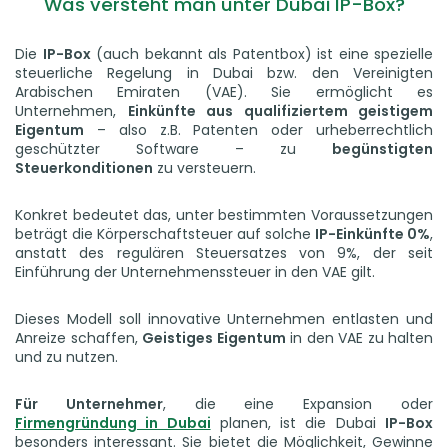
Was versteht man unter Dubai IP-Box?
Die
IP-Box
(auch bekannt als Patentbox) ist eine spezielle
steuerliche Regelung in Dubai bzw. den Vereinigten
Arabischen Emiraten (VAE). Sie ermöglicht es
Unternehmen,
Einkünfte aus qualifiziertem geistigem
Eigentum
– also z.B. Patenten oder urheberrechtlich
geschützter Software – zu
begünstigten
Steuerkonditionen
zu versteuern.
Konkret bedeutet das, unter bestimmten Voraussetzungen
beträgt die Körperschaftsteuer auf solche
IP-Einkünfte 0%
,
anstatt des regulären Steuersatzes von 9%, der seit
Einführung der Unternehmenssteuer in den VAE gilt.
Dieses Modell soll innovative Unternehmen entlasten und
Anreize schaffen,
Geistiges Eigentum
in den VAE zu halten
und zu nutzen.
Für Unternehmer
, die eine Expansion oder
Firmengründung in Dubai
planen, ist die Dubai
IP-Box
besonders interessant. Sie bietet die Möglichkeit, Gewinne