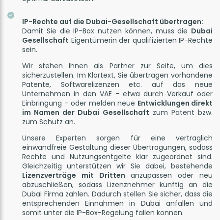
IP-Rechte auf die Dubai-Gesellschaft übertragen:
Damit Sie die IP-Box nutzen können, muss die
Dubai
Gesellschaft
Eigentümerin der qualifizierten IP-Rechte
sein.
Wir stehen Ihnen als Partner zur Seite, um dies
sicherzustellen. Im Klartext, Sie übertragen vorhandene
Patente, Softwarelizenzen etc. auf das neue
Unternehmen in den VAE – etwa durch Verkauf oder
Einbringung – oder melden neue
Entwicklungen direkt
im Namen der Dubai Gesellschaft
zum Patent bzw.
zum Schutz an.
Unsere Experten sorgen für eine vertraglich
einwandfreie Gestaltung dieser Übertragungen, sodass
Rechte und Nutzungsentgelte klar zugeordnet sind.
Gleichzeitig unterstützen wir Sie dabei, bestehende
Lizenzverträge mit Dritten
anzupassen oder neu
abzuschließen, sodass Lizenznehmer künftig an die
Dubai Firma zahlen. Dadurch stellen Sie sicher, dass die
entsprechenden Einnahmen in Dubai anfallen und
somit unter die IP-Box-Regelung fallen können.