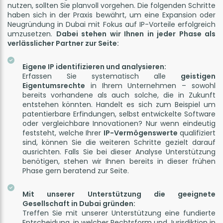
nutzen, sollten Sie planvoll vorgehen. Die folgenden Schritte
haben sich in der Praxis bewährt, um eine Expansion oder
Neugründung in Dubai mit Fokus auf IP-Vorteile erfolgreich
umzusetzen.
Dabei stehen wir Ihnen in jeder Phase als
verlässlicher Partner zur Seite:
Eigene IP identifizieren und analysieren:
Erfassen Sie systematisch alle
geistigen
Eigentumsrechte
in Ihrem Unternehmen – sowohl
bereits vorhandene als auch solche, die in Zukunft
entstehen könnten. Handelt es sich zum Beispiel um
patentierbare Erfindungen, selbst entwickelte Software
oder vergleichbare Innovationen? Nur wenn eindeutig
feststeht, welche Ihrer
IP-Vermögenswerte
qualifiziert
sind, können Sie die weiteren Schritte gezielt darauf
ausrichten. Falls Sie bei dieser Analyse Unterstützung
benötigen, stehen wir Ihnen bereits in dieser frühen
Phase gern beratend zur Seite.
Mit unserer Unterstützung die geeignete
Gesellschaft in Dubai gründen:
Treffen Sie mit unserer Unterstützung eine fundierte
Entscheidung, in welcher Rechtsform und Jurisdiktion in