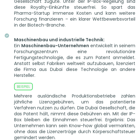
Gesellschaft zugute. Unter der IP-Box-Regelung sind
diese Royalty-Einkünfte steuerfrei. So spart das
Pharma-Startup immense Kosten und kann weitere
Forschung finanzieren – ein klarer Wettbewerbsvorteil
in der Biotech-Branche.
Maschinenbau und industrielle Technik:
Ein
Maschinenbau-Unternehmen
entwickelt in seinem
Forschungszentrum eine revolutionäre
Fertigungstechnologie, die es zum Patent anmeldet.
Anstatt selbst Fabriken weltweit aufzubauen, lizenziert
die Firma aus Dubai diese Technologie an andere
Hersteller.
Mehrere ausländische Produktionsbetriebe zahlen
jährliche Lizenzgebühren, um das patentierte
Verfahren nutzen zu dürfen. Die Dubai Gesellschaft, die
das Patent hält, nimmt diese Gebühren ein. Mit der IP-
Box bleiben die Einnahmen steuerfrei. Ergebnis: Das
Unternehmen kann sein Know-how global vermarkten,
ohne dass die Lizenzerträge durch Körperschaftsteuer
gemindert werden.