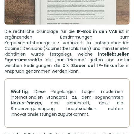
Die rechtliche Grundlage für die
IP-Box in den VAE
ist in
ergänzenden Bestimmungen zum
Körperschaftsteuergesetz verankert. In entsprechenden
Cabinet Decisions (Kabinettbeschlüssen) und ministeriellen
Richtlinien wurde festgelegt, welche
intellektuellen
Eigentumsrechte
als „qualifizierend“ gelten und unter
welchen Bedingungen die
0% Steuer auf IP-Einkünfte
in
Anspruch genommen werden kann.
Wichtig
: Diese Regelungen folgen modernen
internationalen Standards, z.B. dem sogenannten
Nexus-Prinzip
, das sicherstellt, dass die
Steuervergünstigung hauptsächlich echten
Innovationsleistungen zugutekommt.