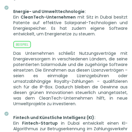
Energie- und Umwelttechnologie:
Ein
CleanTech-Unternehmen
mit Sitz in Dubai besitzt
Patente auf effektive Solarpanel-Technologien und
Energiespeicher. Es hat zudem eigene Software
entwickelt, um Energienetze zu steuern.
Das Unternehmen schließt Nutzungsverträge mit
Energieversorgern in verschiedenen Ländern, die seine
patentierten Solarmodule und die zugehörige Software
einsetzen. Die Einnahmen aus diesen Lizenzverträgen –
seien es einmalige Lizenzgebühren oder
umsatzabhängige Royalty-Zahlungen – qualifizieren
sich für die IP-Box. Dadurch bleiben die Gewinne aus
diesen grünen Innovationen steuerlich unangetastet,
was dem CleanTech-Unternehmen hilft, in neue
Umweltprojekte zu investieren.
Fintech und Künstliche Intelligenz (KI):
Ein
Fintech-Startup
in Dubai entwickelt einen KI-
Algorithmus zur Betrugserkennung im Zahlungsverkehr