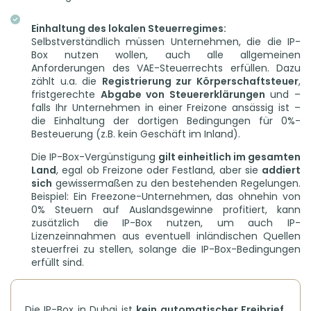
Einhaltung des lokalen Steuerregimes:
Selbstverständlich müssen Unternehmen, die die IP-
Box nutzen wollen, auch alle allgemeinen
Anforderungen des VAE-Steuerrechts erfüllen. Dazu
zählt u.a. die
Registrierung zur Körperschaftsteuer
,
fristgerechte
Abgabe von Steuererklärungen
und –
falls Ihr Unternehmen in einer Freizone ansässig ist –
die Einhaltung der dortigen Bedingungen für 0%-
Besteuerung (z.B. kein Geschäft im Inland).
Die IP-Box-Vergünstigung
gilt einheitlich im gesamten
Land
, egal ob Freizone oder Festland, aber sie
addiert
sich
gewissermaßen zu den bestehenden Regelungen.
Beispiel: Ein Freezone-Unternehmen, das ohnehin von
0% Steuern auf Auslandsgewinne profitiert, kann
zusätzlich die IP-Box nutzen, um auch IP-
Lizenzeinnahmen aus eventuell inländischen Quellen
steuerfrei zu stellen, solange die IP-Box-Bedingungen
erfüllt sind.
Die IP-Box in Dubai ist
kein automatischer Freibrief
,