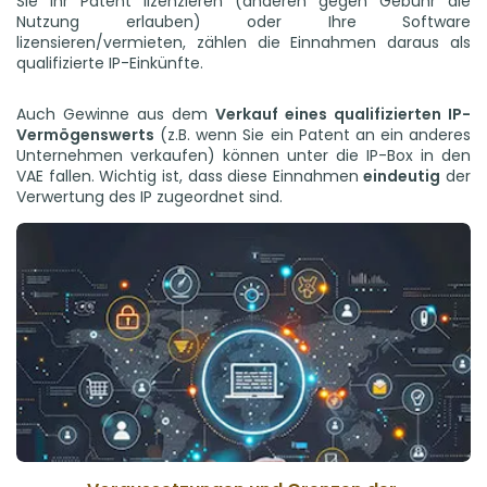
Sie Ihr Patent lizenzieren (anderen gegen Gebühr die
Nutzung erlauben) oder Ihre Software
lizensieren/vermieten, zählen die Einnahmen daraus als
qualifizierte IP-Einkünfte.
Auch Gewinne aus dem
Verkauf eines qualifizierten IP-
Vermögenswerts
(z.B. wenn Sie ein Patent an ein anderes
Unternehmen verkaufen) können unter die IP-Box in den
VAE fallen. Wichtig ist, dass diese Einnahmen
eindeutig
der
Verwertung des IP zugeordnet sind.