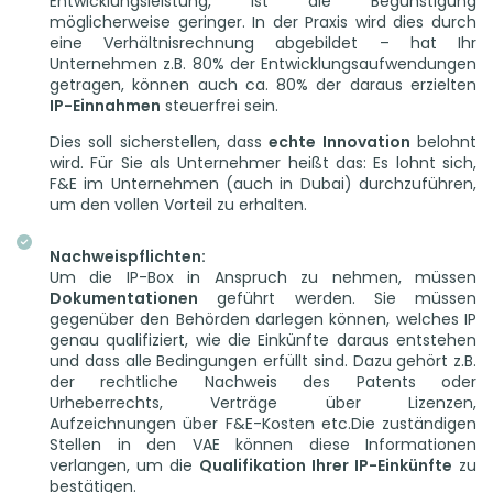
Entwicklungsleistung, ist die Begünstigung
möglicherweise geringer. In der Praxis wird dies durch
eine Verhältnisrechnung abgebildet – hat Ihr
Unternehmen z.B. 80% der Entwicklungsaufwendungen
getragen, können auch ca. 80% der daraus erzielten
IP-Einnahmen
steuerfrei sein.
Dies soll sicherstellen, dass
echte Innovation
belohnt
wird. Für Sie als Unternehmer heißt das: Es lohnt sich,
F&E im Unternehmen (auch in Dubai) durchzuführen,
um den vollen Vorteil zu erhalten.
Nachweispflichten:
Um die IP-Box in Anspruch zu nehmen, müssen
Dokumentationen
geführt werden. Sie müssen
gegenüber den Behörden darlegen können, welches IP
genau qualifiziert, wie die Einkünfte daraus entstehen
und dass alle Bedingungen erfüllt sind. Dazu gehört z.B.
der rechtliche Nachweis des Patents oder
Urheberrechts, Verträge über Lizenzen,
Aufzeichnungen über F&E-Kosten etc.Die zuständigen
Stellen in den VAE können diese Informationen
verlangen, um die
Qualifikation Ihrer IP-Einkünfte
zu
bestätigen.