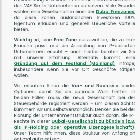
den VAE Sie Ihr Unternehmen aufsetzen. Viele Gründer
wählen eine Gesellschaft in einer der
Dubai Freezones
,
da diese Zonen ausländischen Investoren 100%
Eigentum erlauben und generell steuerliche Vorteile
bieten.
Wichtig ist
, eine
Free Zone
auszuwählen, die zu Ihrer
Branche passt und die Ansiedlung von IP-basierten
Unternehmen erlaubt – auch hierbei beraten wir Sie
mit unserer Erfahrung. Alternativ kommt eine
Gründung auf dem Festland (Mainland)
infrage,
insbesondere wenn Sie vor Ort Geschäfte tätigen
wollen.
Wir erläutern Ihnen die
Vor- und Nachteile
beider
Optionen, damit Sie die optimale Wahl treffen. In
beiden Fällen muss die neue Gesellschaft bei der
Steuerbehörde registriert werden – um diesen Schritt
kümmern wir uns selbstverständlich. Denken Sie bei der
Planung der Unternehmensstruktur auch daran, die IP-
Rechte in dieser
Dubai-Gesellschaft zu bündeln (z.B.
als IP-Holding oder operative Lizenzgesellschaft)
.
Unser Team hilft Ihnen, diese Struktur von Anfang an
optimal aufzusetzen.