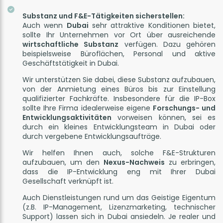
Substanz und F&E-Tätigkeiten sicherstellen:
Auch wenn
Dubai
sehr attraktive Konditionen bietet,
sollte Ihr Unternehmen vor Ort über ausreichende
wirtschaftliche Substanz
verfügen. Dazu gehören
beispielsweise Büroflächen, Personal und aktive
Geschäftstätigkeit in Dubai.
Wir unterstützen Sie dabei, diese Substanz aufzubauen,
von der Anmietung eines Büros bis zur Einstellung
qualifizierter Fachkräfte. Insbesondere für die IP-Box
sollte Ihre Firma idealerweise eigene
Forschungs- und
Entwicklungsaktivitäten
vorweisen können, sei es
durch ein kleines Entwicklungsteam in Dubai oder
durch vergebene Entwicklungsaufträge.
Wir helfen Ihnen auch, solche F&E-Strukturen
aufzubauen, um den
Nexus-Nachweis
zu erbringen,
dass die IP-Entwicklung eng mit Ihrer Dubai
Gesellschaft verknüpft ist.
Auch Dienstleistungen rund um das Geistige Eigentum
(z.B. IP-Management, Lizenzmarketing, technischer
Support) lassen sich in Dubai ansiedeln. Je realer und