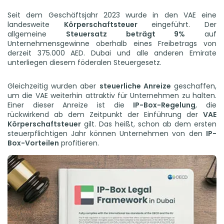
Seit dem Geschäftsjahr 2023 wurde in den VAE eine
landesweite
Körperschaftsteuer
eingeführt. Der
allgemeine
Steuersatz beträgt 9%
auf
Unternehmensgewinne oberhalb eines Freibetrags von
derzeit 375.000 AED. Dubai und alle anderen Emirate
unterliegen diesem föderalen Steuergesetz.
Gleichzeitig wurden aber
steuerliche Anreize
geschaffen,
um die VAE weiterhin attraktiv für Unternehmen zu halten.
Einer dieser Anreize ist die
IP-Box-Regelung
, die
rückwirkend ab dem Zeitpunkt der Einführung der
VAE
Körperschaftsteuer
gilt. Das heißt, schon ab dem ersten
steuerpflichtigen Jahr können Unternehmen von den
IP-
Box-Vorteilen
profitieren.