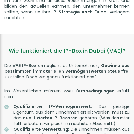
Im Jahr 2026 sind all diese Bestimmungen in Kraft und
bilden den aktuellen Rahmen, den Unternehmer kennen
sollten, wenn sie ihre
IP-Strategie nach Dubai
verlagern
möchten.
Wie funktioniert die IP-Box in Dubai (VAE)?
Die
VAE IP-Box
ermöglicht es Unternehmen,
Gewinne aus
bestimmten immateriellen Vermögenswerten steuerfrei
zu stellen. Doch wie genau funktioniert das?
Im Wesentlichen müssen zwei
Kernbedingungen
erfüllt
sein:
Qualifizierter IP-Vermögenswert
: Das geistige
Eigentum, aus dem Einnahmen erzielt werden, muss zu
den
qualifizierten IP-Rechten
gehören. (Was darunter
fällt, erläutern wir gleich im nächsten Abschnitt.)
Qualifizierte Verwertung
: Die Einnahmen müssen aus