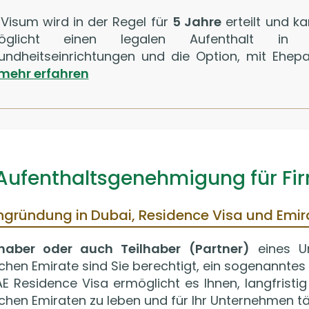
Visum wird in der Regel für
5 Jahre
erteilt und k
öglicht einen legalen Aufenthalt i
undheitseinrichtungen und die Option, mit Ehep
mehr erfahren
 Aufenthaltsgenehmigung für Fi
ngründung in Dubai, 
Residence Visa und Emir
nhaber oder auch Teilhaber (Partner)
eines Un
chen Emirate sind Sie berechtigt, ein sogenanntes
E Residence Visa ermöglicht es Ihnen, langfristi
chen Emiraten zu leben und für Ihr Unternehmen tät