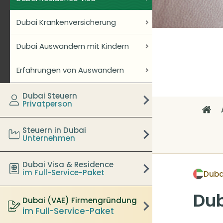
Dubai Krankenversicherung
Dubai Auswandern mit Kindern
Erfahrungen von Auswandern
Dubai Steuern
Privatperson
Steuern in Dubai
Unternehmen
Dubai Visa & Residence
im Full-Service-Paket
Duba
Dub
Dubai (VAE) Firmengründung
im Full-Service-Paket