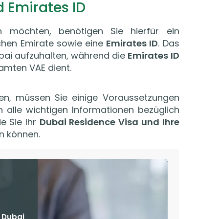
 Emirates ID
möchten, benötigen Sie hierfür ein
chen Emirate sowie eine
Emirates ID
. Das
Dubai aufzuhalten, während die
Emirates ID
amten VAE dient.
n, müssen Sie einige Voraussetzungen
n alle wichtigen Informationen bezüglich
e Sie Ihr
Dubai Residence Visa und Ihre
n können.
 Dubai