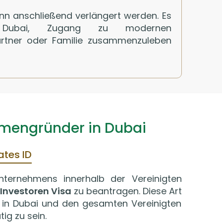
ann anschließend verlängert werden. Es
n Dubai, Zugang zu modernen
artner oder Familie zusammenzuleben
rmengründer in Dubai
ates ID
ternehmens innerhalb der Vereinigten
Investoren Visa
zu beantragen. Diese Art
g in Dubai und den gesamten Vereinigten
ig zu sein.