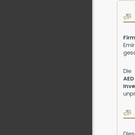
Fir
Emir
gesa
Die
AED
Inv
unpr
Die