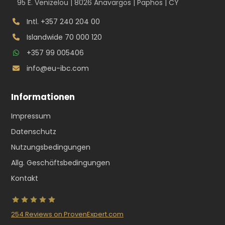
95 E. Venizelou | 8026 Anavargos | Paphos | CY
Intl.
+357 240 204 00
Islandwide
70 000 120
+357 99 005406
info@eu-ibc.com
Informationen
Impressum
Datenschutz
Nutzungsbedingungen
Allg. Geschäftsbedingungen
Kontakt
254
Reviews on ProvenExpert.com