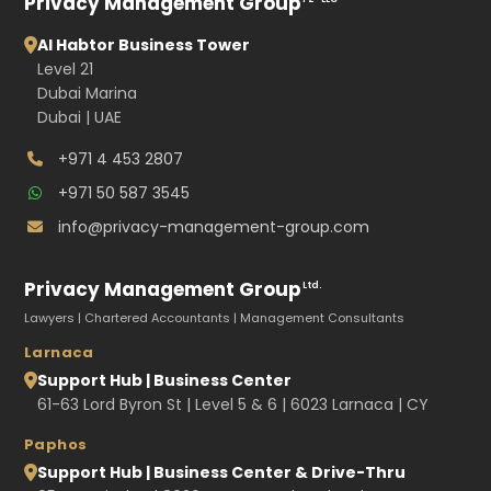
Privacy Management Group
Al Habtor Business Tower
Level 21
Dubai Marina
Dubai | UAE
+971 4 453 2807
+971 50 587 3545
info@privacy-management-group.com
Privacy Management Group
Ltd.
Lawyers | Chartered Accountants | Management Consultants
Larnaca
Support Hub | Business Center
61-63 Lord Byron St | Level 5 & 6 | 6023 Larnaca | CY
Paphos
Support Hub | Business Center & Drive-Thru