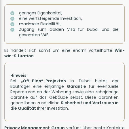
geringes Eigenkapital,
eine wertsteigernde Investition,
maximale Flexibilität,
Zugang zum Golden Visa für Dubai und die
gesamten VAE.
Es handelt sich somit um eine enorm vorteilhafte
Win-
win-Situation
.
Hinweis:
Bei
„Off-Plan“-Projekten
in Dubai bietet der
Bauträger eine einjährige
Garantie
für eventuelle
Reparaturen an der Wohnung sowie eine zehnjährige
Garantie auf das Gebäude selbst. Diese Garantien
geben Ihnen zusätzliche
Sicherheit und Vertrauen in
die Qualität
Ihrer Investition.
Privacy Management Group
verfügt über beste Kontakte