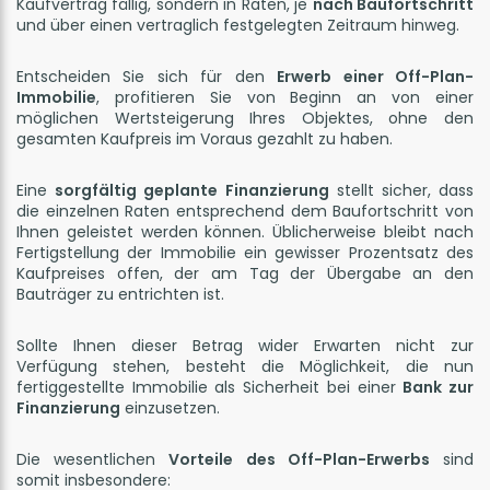
Kaufvertrag fällig, sondern in Raten, je
nach Baufortschritt
und über einen vertraglich festgelegten Zeitraum hinweg.
Entscheiden Sie sich für den
Erwerb einer Off-Plan-
Immobilie
, profitieren Sie von Beginn an von einer
möglichen Wertsteigerung Ihres Objektes, ohne den
gesamten Kaufpreis im Voraus gezahlt zu haben.
Eine
sorgfältig geplante Finanzierung
stellt sicher, dass
die einzelnen Raten entsprechend dem Baufortschritt von
Ihnen geleistet werden können. Üblicherweise bleibt nach
Fertigstellung der Immobilie ein gewisser Prozentsatz des
Kaufpreises offen, der am Tag der Übergabe an den
Bauträger zu entrichten ist.
Sollte Ihnen dieser Betrag wider Erwarten nicht zur
Verfügung stehen, besteht die Möglichkeit, die nun
fertiggestellte Immobilie als Sicherheit bei einer
Bank zur
Finanzierung
einzusetzen.
Die wesentlichen
Vorteile des Off-Plan-Erwerbs
sind
somit insbesondere: